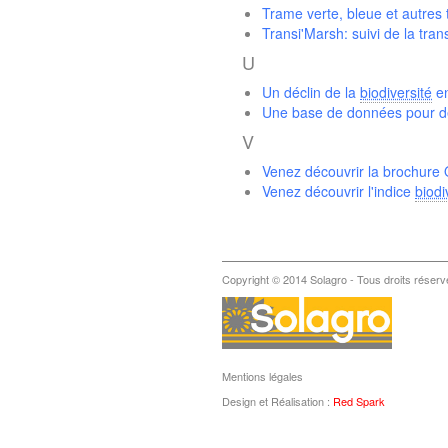
Trame verte, bleue et autres
Transi'Marsh: suivi de la tra
U
Un déclin de la
biodiversité
en
Une base de données pour des
V
Venez découvrir la brochure
Venez découvrir l'indice
biodi
Copyright © 2014 Solagro - Tous droits réserv
Mentions légales
Design et Réalisation :
Red Spark