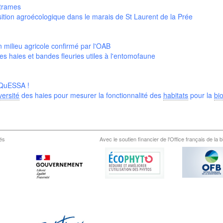
 trames
nsition agroécologique dans le marais de St Laurent de la Prée
 milieu agricole confirmé par l'OAB
 haies et bandes fleuries utiles à l'entomofaune
 QuESSA !
versité
des haies pour mesurer la fonctionnalité des
habitats
pour la
bio
és
Avec le soutien financier de l'Office français de la b