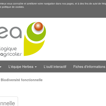
eux vous connaître et améliorer votre navigation dans nos pages, et à des fins de suivi de fréq
e politique de cookies.
L'équipe Herbea
L'outil interactif
Fiches d'informations
Biodiversité fonctionnelle
onnelle