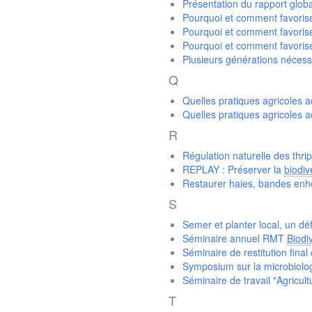
Présentation du rapport globa
Pourquoi et comment favorise
Pourquoi et comment favorise
Pourquoi et comment favorise
Plusieurs générations nécessa
Q
Quelles pratiques agricoles a
Quelles pratiques agricoles a
R
Régulation naturelle des thri
REPLAY : Préserver la
biodiv
Restaurer haies, bandes enher
S
Semer et planter local, un dé
Séminaire annuel RMT
Biodi
Séminaire de restitution final
Symposium sur la microbiolog
Séminaire de travail "Agricult
T