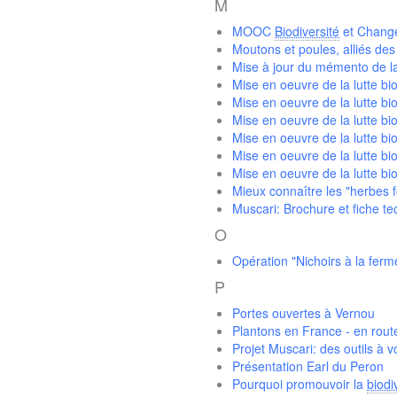
M
MOOC
Biodiversité
et Chang
Moutons et poules, alliés des
Mise à jour du mémento de la
Mise en oeuvre de la lutte bi
Mise en oeuvre de la lutte bi
Mise en oeuvre de la lutte bi
Mise en oeuvre de la lutte bi
Mise en oeuvre de la lutte bi
Mise en oeuvre de la lutte bi
Mieux connaître les "herbes f
Muscari: Brochure et fiche te
O
Opération "Nichoirs à la ferm
P
Portes ouvertes à Vernou
Plantons en France - en route
Projet Muscari: des outils à 
Présentation Earl du Peron
Pourquoi promouvoir la
biodi