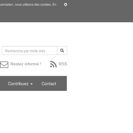
uentation, nous utilisons des cookies. En
Restez informé !
RSS
Contribuez
Contact