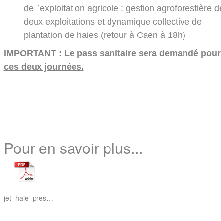
de l’exploitation agricole : gestion agroforestière d
deux exploitations et dynamique collective de
plantation de haies (retour à Caen à 18h)
IMPORTANT : Le pass sanitaire sera demandé pour
ces deux journées.
Pour en savoir plus...
jet_haie_presentation_visites_terrain_09092021.pdf