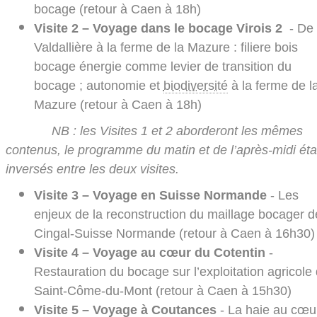
bocage (retour à Caen à 18h)
Visite 2 – Voyage dans le bocage Virois 2
- De
Valdallière à la ferme de la Mazure : filiere bois
bocage énergie comme levier de transition du
bocage ; autonomie et
biodiversité
à la ferme de l
Mazure (retour à Caen à 18h)
NB : les Visites 1 et 2 aborderont les mêmes
contenus, le programme du matin et de l’après-midi éta
inversés entre les deux visites.
Visite 3 – Voyage en Suisse Normande
- Les
enjeux de la reconstruction du maillage bocager d
Cingal-Suisse Normande (retour à Caen à 16h30)
Visite 4 – Voyage au cœur du Cotentin
-
Restauration du bocage sur l’exploitation agricole
Saint-Côme-du-Mont (retour à Caen à 15h30)
Visite 5 – Voyage à Coutances
- La haie au cœu