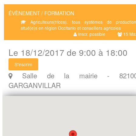
ÉVÈNEMENT / FORMATION
Agriculteurs(trices), tous systèmes de production
situé(e)s en région Occitanie et conseillers agricoles
Inscr. possible
15 Ma
Le 18/12/2017 de 9:00 à 18:00
S'inscrire
Salle de la mairie - 8210
GARGANVILLAR