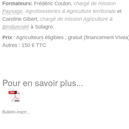
Formateurs:
Frédéric Coulon,
chargé de mission
Paysage
,
Agroforesteries & Agriculture territoriale
et
Caroline Gibert,
chargé de mission Agriculture &
Biodiversité
à Solagro.
Prix
: Agriculteurs éligibles : gratuit (financement Vivea)
Autres : 150 € TTC
Pour en savoir plus...
Bulletin-inscription-Favoriser-auxiliaires-des-cultures-amenagements.pdf