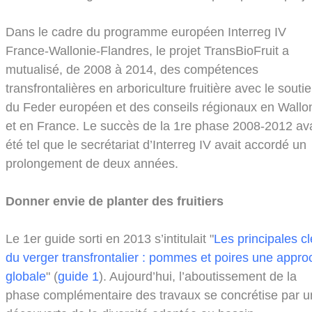
Dans le cadre du programme européen Interreg IV
France-Wallonie-Flandres, le projet TransBioFruit a
mutualisé, de 2008 à 2014, des compétences
transfrontalières en arboriculture fruitière avec le souti
du Feder européen et des conseils régionaux en Wallo
et en France.
Le succès de la 1re phase 2008-2012 ava
été tel que le secrétariat d’Interreg IV avait accordé un
prolongement de deux années.
Donner envie de planter des fruitiers
Le 1er guide sorti en 2013 s’intitulait "
Les principales cl
du verger transfrontalier : pommes et poires une appro
globale
" (
guide
1
). Aujourd’hui, l’aboutissement de la
phase complémentaire des travaux se concrétise par u