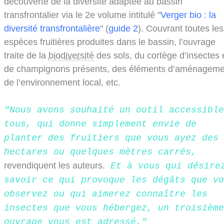
découverte de la diversité adaptée au bassin
transfrontalier via le 2e volume intitulé "
Verger bio : la
diversité transfrontalière
" (
guide 2
). Couvrant toutes les
espèces fruitières produites dans le bassin, l’ouvrage
traite de la
biodiversité
des sols, du cortège d’insectes 
de champignons présents, des éléments d’aménageme
de l’environnement local, etc.
"Nous avons souhaité un outil accessible
tous, qui donne simplement envie de
planter des fruitiers que vous ayez des
hectares ou quelques mètres carrés,
revendiquent les auteurs.
Et à vous qui désire
savoir ce qui provoque les dégâts que vo
observez ou qui aimerez connaître les
insectes que vous hébergez, un troisième
ouvrage vous est adressé."