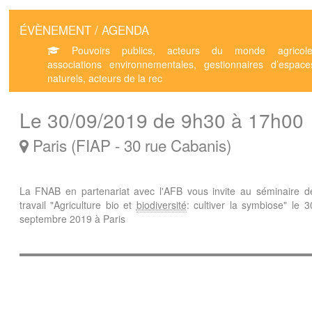
ÉVÈNEMENT / AGENDA
Pouvoirs publics, acteurs du monde agricole
associations environnementales, gestionnaires d’espace
naturels, acteurs de la rec
Le 30/09/2019 de 9h30 à 17h00
Paris (FIAP - 30 rue Cabanis)
La FNAB en partenariat avec l'AFB vous invite au séminaire d
travail "Agriculture bio et
biodiversité
: cultiver la symbiose" le 3
septembre 2019 à Paris