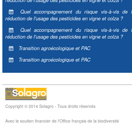
Quel accompagnement du risque vis-à-vis de 
réduction de l'usage des pesticides en vigne et colza ?
Quel accompagnement du risque vis-à-vis de 
réduction de l'usage des pesticides en vigne et colza ?
Transition agroécologique et PAC
Transition agroécologique et PAC
Copyright © 2014 Solagro - Tous droits réservés
Avec le soutien financier de l'Office français de la biodiversité