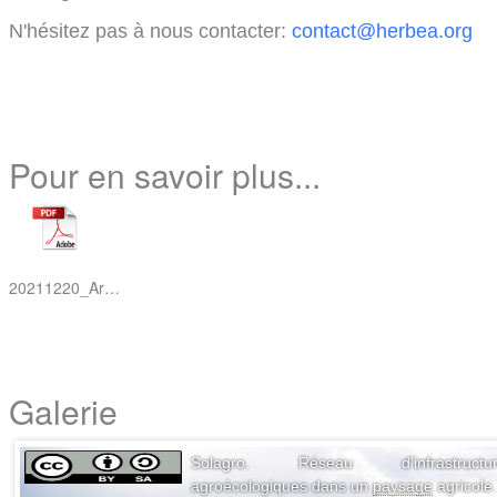
N'hésitez pas à nous contacter:
contact@herbea.org
Pour en savoir plus...
20211220_Arrete-actions-standardisees-CEPP_90.pdf
Galerie
Solagro. Réseau d'infrastructur
agroécologiques dans un
paysage
agricole.