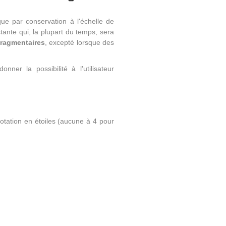
que par conservation à l'échelle de
istante
qui, la plupart du temps, sera
fragmentaires
, excepté lorsque des
nner la possibilité à l'utilisateur
notation en étoiles (aucune à 4 pour