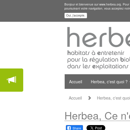
Bonjour et bienvenue sur www.herbea.org. Pour mi
poursuivant votre navigation, vous acceptez notr
Oui, j'accepte.
Accueil
Herbea, c'est quoi ?
Accueil
Herbea, c'est quo
Herbea, Ce n'e
Share