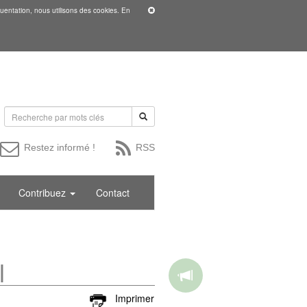
uentation, nous utilisons des cookies. En
Restez informé !
RSS
Contribuez
Contact
l
Imprimer