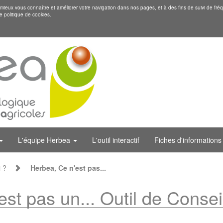
eux vous connaître et améliorer votre navigation dans nos pages, et à des fins de suivi de fréq
e politique de cookies.
L'équipe Herbea
L'outil interactif
Fiches d'informations
i ?
Herbea, Ce n'est pas...
st pas un... Outil de Consei