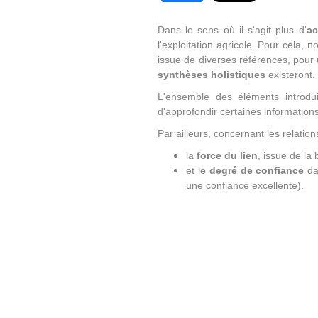
Dans le sens où il s'agit plus d'
ac
l'exploitation agricole. Pour cela, 
issue de diverses références, pou
synthèses holistiques
existeront.
L'ensemble des éléments introdui
d'approfondir certaines informations
Par ailleurs, concernant les relatio
la
force du lien
, issue de la 
et le
degré de confiance
dan
une confiance excellente).