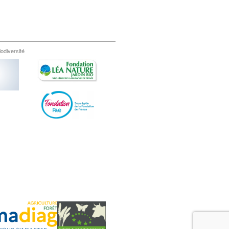
iodiversité