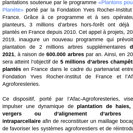
plantations soutenue par le programme
«Plantons pour
Planète»
porté par la Fondation Yves Rocher-Institut
France. Grâce à ce programme et à ses opérateu
planteurs, 3 millions d’arbres hors-forêt ont déjà 
plantés en France depuis 2010. Cet appel à projets, 2
2019, inaugure un nouveau programme qui prévoit
plantation de 2 millions arbres supplémentaires
d
2021
, à raison de
600.000 arbres
par an. Ainsi, en 20
sera atteint l’objectif de
5 millions d’arbres champêt
plantés
en France dans le cadre du partenariat entre
Fondation Yves Rocher-Institut de France et l’Af
Agroforesteries.
Ce dispositif, porté par l’Afac-Agroforesteries, vis
impulser une dynamique de
plantation de haies,
vergers ou d’alignement d’arbres 
intraparcellaire
afin de reconstituer un maillage bocag
de favoriser les systèmes agroforestiers et de réintrod