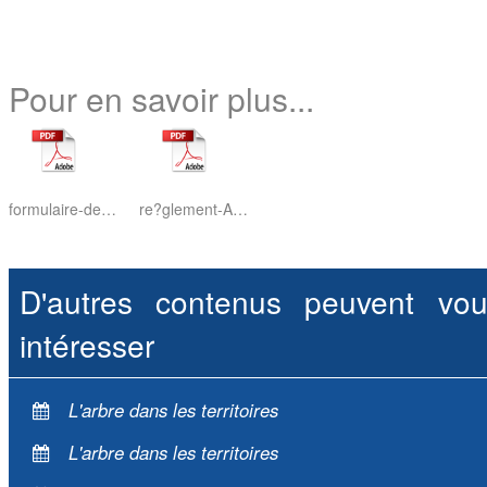
Pour en savoir plus...
formulaire-de-candidature-AAP-Plantons-5-milions-darbres-2018-2019-1.pdf
re?glement-AAP-Plantons-5-milions-darbres-2018-2019.pdf
D'autres contenus peuvent vou
intéresser
L'arbre dans les territoires
L'arbre dans les territoires