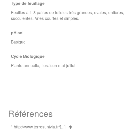
Type de feuillage
Feuilles à 1-3 paires de folioles très grandes, ovales, entières,
succulentes. Vries courtes et simples.
pH sol
Basique
Cycle Biologique
Plante annuelle, floraison mai-juillet
Références
1
http://www.terresunivia.fr/[...]