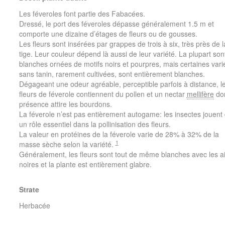
Les féveroles font partie des Fabacées.
Dressé, le port des féveroles dépasse généralement 1.5 m et
comporte une dizaine d’étages de fleurs ou de gousses.
Les fleurs sont insérées par grappes de trois à six, très près de l
tige. Leur couleur dépend là aussi de leur variété. La plupart son
blanches ornées de motifs noirs et pourpres, mais certaines vari
sans tanin, rarement cultivées, sont entièrement blanches.
Dégageant une odeur agréable, perceptible parfois à distance, l
fleurs de féverole contiennent du pollen et un nectar
mellifère
don
présence attire les bourdons.
La féverole n’est pas entièrement autogame: les insectes jouent
un rôle essentiel dans la pollinisation des fleurs.
La valeur en protéines de la féverole varie de 28% à 32% de la
1
masse sèche selon la variété.
Généralement, les fleurs sont tout de même blanches avec les ai
noires et la plante est entièrement glabre.
Strate
Herbacée