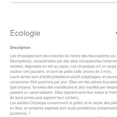
Ecologie
Description
Les chrysopes sont des insectes de l'ordre des Neuroptères (ou
Névroptères), caractérisées par des ailes transparentes forteme
veinées, disposées en toit au repos. Les chrysopes ont un corps
couleur vert-jaunâtre, et sont de petite taille (moins de 2 mm).
Leurs larves sont d'actifs prédateurs plutôt polyphages, et peuve
consommer 500 pucerons par jour. Elles ont des pièces buccale
type broyeur, formées des mandibules et des maxilles par lesque
passent un canal salivaire. Elles injectent ainsi leur salive à l'inté
de leurs proies puis aspirent leur contenu.
Les adultes Chrysopa consomment le pollen et le nectar des pla
en fleur, et certaines espèces sont aussi prédatrices (notammen
1
pucerons).