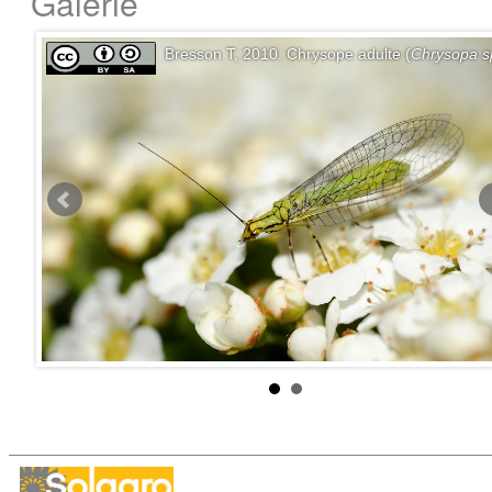
Galerie
Bresson T, 2010. Chrysope adulte (
Chrysopa s