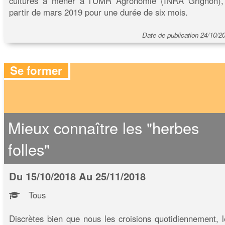
cultures à mener à l'UMR Agronomie (INRA Grignon),
partir de mars 2019 pour une durée de six mois.
Date de publication 24/10/2
Se former
Mieux connaître les "herbes
folles"
Du 15/10/2018 Au 25/11/2018
Tous
Discrètes bien que nous les croisions quotidiennement, l