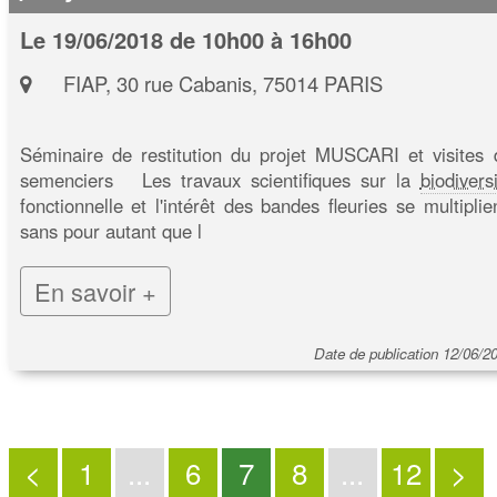
Le 19/06/2018 de 10h00 à 16h00
FIAP, 30 rue Cabanis, 75014 PARIS
Séminaire de restitution du projet MUSCARI et visites 
semenciers Les travaux scientifiques sur la
biodivers
fonctionnelle et l'intérêt des bandes fleuries se multiplie
sans pour autant que l
En savoir +
Date de publication 12/06/2
<
1
...
6
7
8
...
12
>