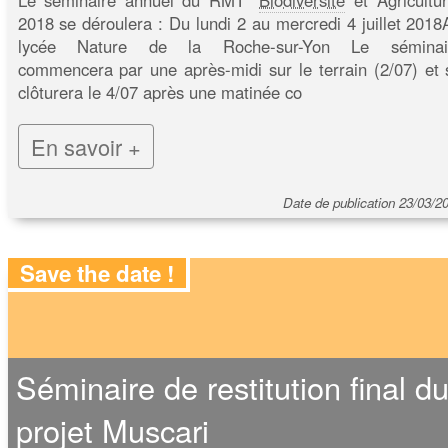
Le séminaire annuel du RMT "
Biodiversité
et Agricultur
2018 se déroulera : Du lundi 2 au mercredi 4 juillet 2018
lycée Nature de la Roche-sur-Yon Le séminai
commencera par une après-midi sur le terrain (2/07) et 
clôturera le 4/07 après une matinée co
En savoir +
Date de publication 23/03/2
Save the date !
Séminaire de restitution final d
projet Muscari