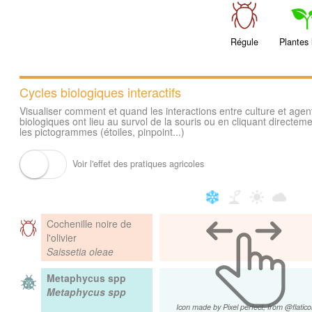
Régule
Plantes 
Cycles biologiques interactifs
Visualiser comment et quand les interactions entre culture et agen
biologiques ont lieu au survol de la souris ou en cliquant directeme
les pictogrammes (étoiles, pinpoint...)
Voir l'effet des pratiques agricoles
Cochenille noire de
l'olivier
Saissetia oleae
Metaphycus spp
Metaphycus spp
Icon made by Pixel perfect, from @flatic