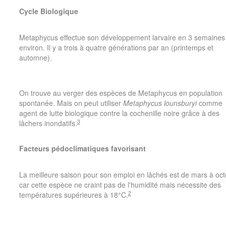
Cycle Biologique
Metaphycus effectue son développement larvaire en 3 semaines
environ. Il y a trois à quatre générations par an (printemps et
automne).
On trouve au verger des espèces de Metaphycus en population
spontanée. Mais on peut utiliser
Metaphycus lounsburyi
comme
agent de lutte biologique contre la cochenille noire grâce à des
3
lâchers inondatifs.
Facteurs pédoclimatiques favorisant
La meilleure saison pour son emploi en lâchés est de mars à oc
car cette espèce ne craint pas de l'humidité mais nécessite des
2
températures supérieures à 18°C.