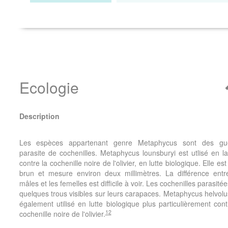
Ecologie
Description
Les espèces appartenant genre Metaphycus sont des gu
parasite de cochenilles. Metaphycus lounsburyi est utlisé en l
contre la cochenille noire de l'olivier, en lutte biologique. Elle est
brun et mesure environ deux millimètres. La différence entr
mâles et les femelles est difficile à voir. Les cochenilles parasitée
quelques trous visibles sur leurs carapaces. Metaphycus helvolu
également utilisé en lutte biologique plus particulièrement cont
1
2
cochenille noire de l'olivier.