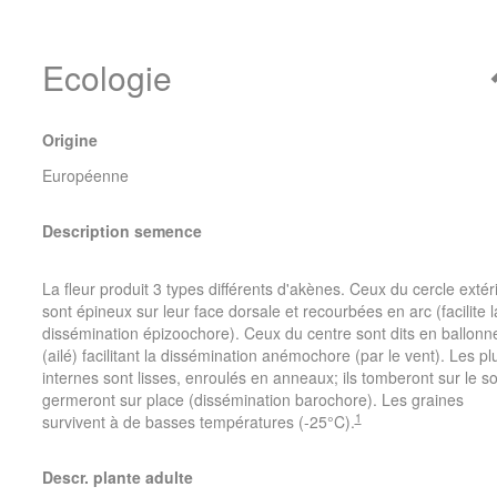
Ecologie
Origine
Européenne
Description semence
La fleur produit 3 types différents d'akènes. Ceux du cercle extér
sont épineux sur leur face dorsale et recourbées en arc (facilite l
dissémination épizoochore). Ceux du centre sont dits en ballonn
(ailé) facilitant la dissémination anémochore (par le vent). Les pl
internes sont lisses, enroulés en anneaux; ils tomberont sur le so
germeront sur place (dissémination barochore). Les graines
1
survivent à de basses températures (-25°C).
Descr. plante adulte