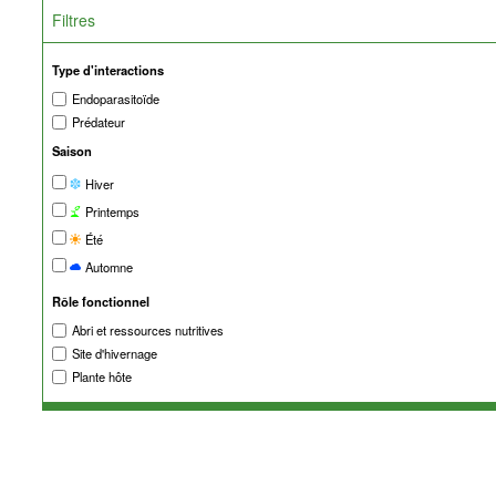
Filtres
Type d'interactions
Endoparasitoïde
Prédateur
Saison
Hiver
Printemps
Été
Automne
Rôle fonctionnel
Abri et ressources nutritives
Site d'hivernage
Plante hôte