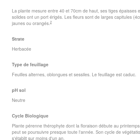
La plante mesure entre 40 et 70cm de haut, ses tiges épaisses e
solides ont un port érigés. Les fleurs sont de larges capitules (4
2
jaunes ou orangés.
Strate
Herbacée
Type de feuillage
Feuilles alternes, oblongues et sessiles. Le feuillage est caduc.
pH sol
Neutre
Cycle Biologique
Plante pérenne thérophyte dont la floraison débute au printemps
peut se poursuivre presque toute l'année. Son cycle de végétati
s'établit sur moins d'un an.