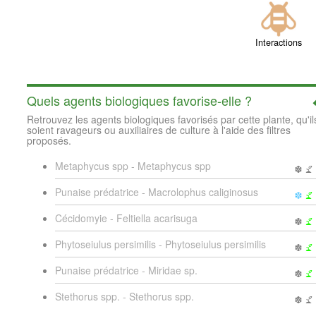
Interactions
Quels agents biologiques favorise-elle ?
Retrouvez les agents biologiques favorisés par cette plante, qu'il
soient ravageurs ou auxiliaires de culture à l'aide des filtres
proposés.
Metaphycus spp - Metaphycus spp
Punaise prédatrice - Macrolophus caliginosus
Cécidomyie - Feltiella acarisuga
Phytoseiulus persimilis - Phytoseiulus persimilis
Punaise prédatrice - Miridae sp.
Stethorus spp. - Stethorus spp.