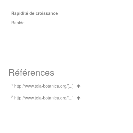
Rapidité de croissance
Rapide
Références
1
http://www.tela-botanica.org/[...]
2
http://www.tela-botanica.org/[...]