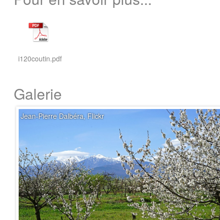
i120coutin.pdf
Galerie
Jean-Pierre Dalbéra, Flickr