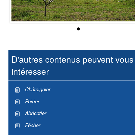
D'autres contenus peuvent vous
intéresser
Châtaignier
Poirier
Abricotier
Pêcher