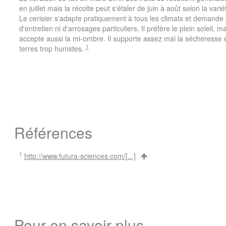
en juillet mais la récolte peut s'étaler de juin à août selon la varié
Le cerisier s'adapte pratiquement à tous les climats et demande
d'entretien ni d'arrosages particuliers. Il préfère le plein soleil, ma
accepte aussi la mi-ombre. Il supporte assez mal la sécheresse e
1
terres trop humides.
Références
1
http://www.futura-sciences.com/[...]
Pour en savoir plus...