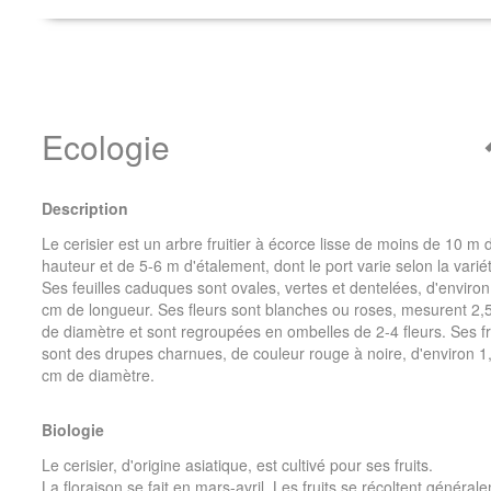
Ecologie
Description
Le cerisier est un arbre fruitier à écorce lisse de moins de 10 m 
hauteur et de 5-6 m d'étalement, dont le port varie selon la varié
Ses feuilles caduques sont ovales, vertes et dentelées, d'environ
cm de longueur. Ses fleurs sont blanches ou roses, mesurent 2,
de diamètre et sont regroupées en ombelles de 2-4 fleurs. Ses fr
sont des drupes charnues, de couleur rouge à noire, d'environ 1
cm de diamètre.
Biologie
Le cerisier, d'origine asiatique, est cultivé pour ses fruits.
La floraison se fait en mars-avril. Les fruits se récoltent général