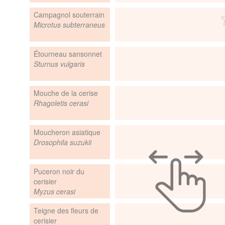
Campagnol souterrain
Microtus subterraneus
Étourneau sansonnet
Sturnus vulgaris
Mouche de la cerise
Rhagoletis cerasi
Moucheron asiatique
Drosophila suzukii
Puceron noir du
cerisier
Myzus cerasi
Teigne des fleurs de
cerisier