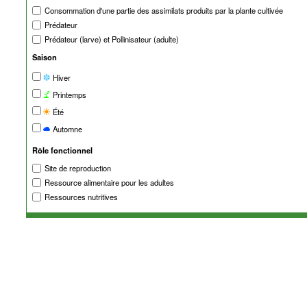
Consommation d'une partie des assimilats produits par la plante cultivée
Prédateur
Prédateur (larve) et Pollinisateur (adulte)
Saison
Hiver
Printemps
Été
Automne
Rôle fonctionnel
Site de reproduction
Ressource alimentaire pour les adultes
Ressources nutritives