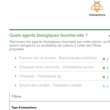
Interactions
Quels agents biologiques favorise-elle ?
Retrouvez les agents biologiques favorisés par cette plante, qu'il
soient ravageurs ou auxiliaires de culture à l'aide des filtres
proposés.
Puceron vert du prunier - Brachycaudus helichrysi
Chrysope verte commune - Chrysoperla carnea
Chrysope - Chrysoperla sp
Syrphe des corolles - Eupeodes corollae
Filtres
Type d'interactions