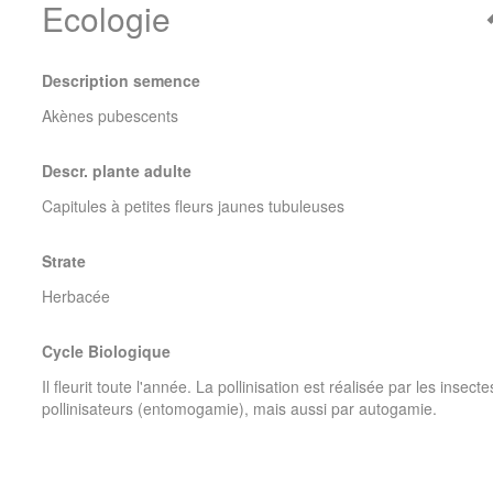
Ecologie
Description semence
Akènes pubescents
Descr. plante adulte
Capitules à petites fleurs jaunes tubuleuses
Strate
Herbacée
Cycle Biologique
Il fleurit toute l'année. La pollinisation est réalisée par les insecte
pollinisateurs (entomogamie), mais aussi par autogamie.