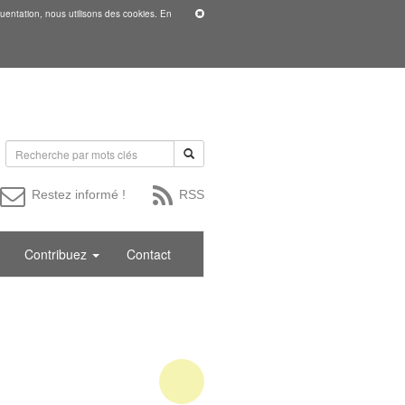
uentation, nous utilisons des cookies. En
Restez informé !
RSS
Contribuez
Contact