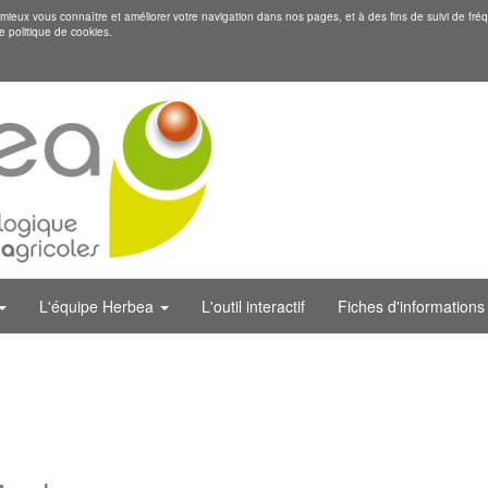
eux vous connaître et améliorer votre navigation dans nos pages, et à des fins de suivi de fréq
e politique de cookies.
L'équipe Herbea
L'outil interactif
Fiches d'informations