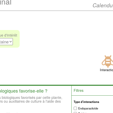
inal
Calendul
e d'intérêt
Interacti
logiques favorise-elle ?
Filtres
 biologiques favorisés par cette plante,
rs ou auxiliaires de culture à l'aide des
Type d'interactions
Endoparasitoïde