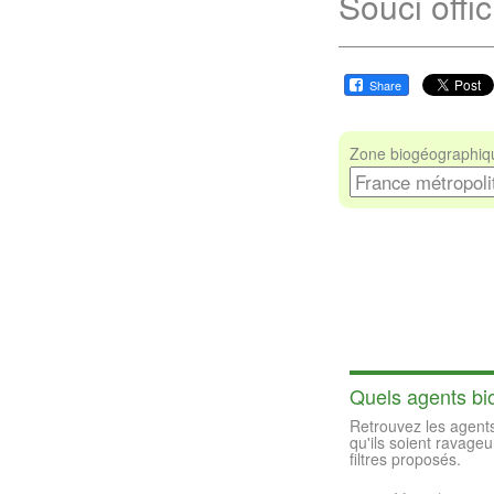
Souci offic
Share
Zone biogéographiqu
Quels agents bio
Retrouvez les agents
qu'ils soient ravageu
filtres proposés.