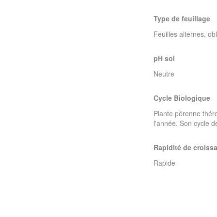
Type de feuillage
Feuilles alternes, ob
pH sol
Neutre
Cycle Biologique
Plante pérenne théro
l'année. Son cycle de
Rapidité de croiss
Rapide