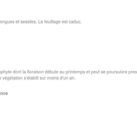
longues et sessiles. Le feuillage est caduc.
phyte dont la floraison débute au printemps et peut se poursuivre pre
 végétation s'établit sur moins d'un an.
ance