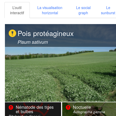
L’outil
La visualisation
Le social
Le
interactif
horizontal
graph
sunburst
Pois protéagineux
Pisum sativum
Nématode des tiges
Noctuelle
et bulbes
Autographa gamma