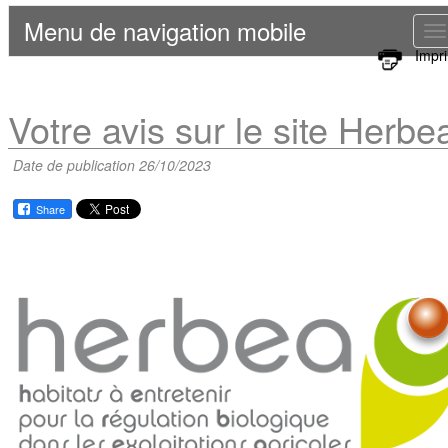
Menu de navigation mobile
T
Impr
n
Votre avis sur le site Herbe
Date de publication 26/10/2023
Share