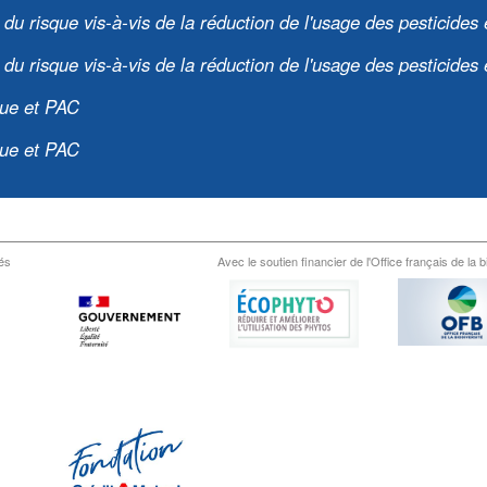
 risque vis-à-vis de la réduction de l'usage des pesticides 
 risque vis-à-vis de la réduction de l'usage des pesticides 
que et PAC
que et PAC
és
Avec le soutien financier de l'Office français de la b