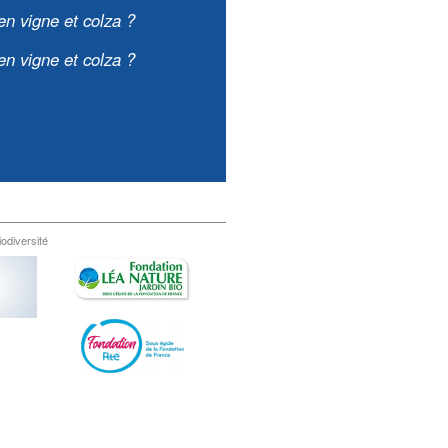
en vigne et colza ?
en vigne et colza ?
iodiversité