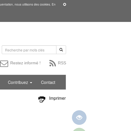
uentation, nous utilisons des cookies. En
Restez informé !
RSS
Contribuez
Contact
Imprimer