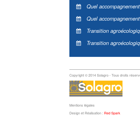
Quel accompagnement du
Quel accompagnement du
Transition agroécologi
Transition agroécologi
Copyright © 2014 Solagro - Tous droits réserv
Mentions légales
Design et Réalisation :
Red Spark