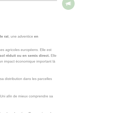
e rat
, une adventice
en
es agricoles européens. Elle est
sol réduit ou en semis direct.
Elle
 un impact économique important là
a distribution dans les parcelles
-Uni afin de mieux comprendre sa