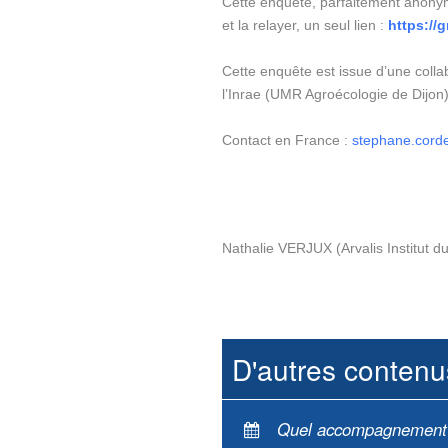
Cette enquête, parfaitement anonyme
et la relayer, un seul lien :
https://
Cette enquête est issue d’une coll
l’Inrae (UMR Agroécologie de Dijon)
Contact en France :
stephane.cord
Nathalie VERJUX (Arvalis Institut d
D'autres contenu
Quel accompagnement du