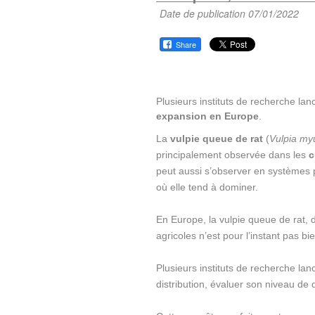
Date de publication 07/01/2022
Share
Plusieurs instituts de recherche la
expansion en Europe
.
La
vulpie queue de rat
(
Vulpia my
principalement observée dans les
c
peut aussi s’observer en systèmes 
où elle tend à dominer.
En Europe, la vulpie queue de rat, 
agricoles n’est pour l’instant pas b
Plusieurs instituts de recherche l
distribution, évaluer son niveau de 