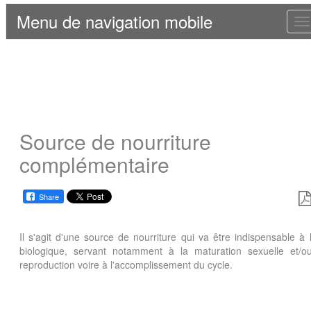
Menu de navigation mobile
T
n
Source de nourriture
complémentaire
Share
Il s'agit d'une source de nourriture qui va être indispensable à 
biologique, servant notamment à la maturation sexuelle et/o
reproduction voire à l'accomplissement du cycle.