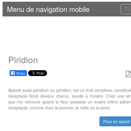
Menu de navigation mobile
T
n
Piridion
Share
Appelé aussi péridium ou péridion, est un fruit complexe, constitué
réceptacle floral devenu charnu, soudé à l'ovaire. C'est une st
que l'on retrouve quand la fleur possède un ovaire infère adhér
réceptacle, comme chez la pomme, la nèfle ou la poire.
Pour en savoir