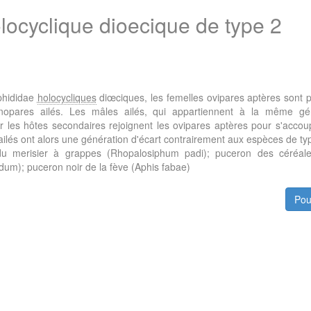
ocyclique dioecique de type 2
phididae
holocycliques
diœciques, les femelles ovipares aptères sont p
nopares ailés. Les mâles ailés, qui appartiennent à la même gé
 les hôtes secondaires rejoignent les ovipares aptères pour s'accoup
ailés ont alors une génération d'écart contrairement aux espèces de ty
u merisier à grappes (Rhopalosiphum padi); puceron des céréale
um); puceron noir de la fève (Aphis fabae)
Pou