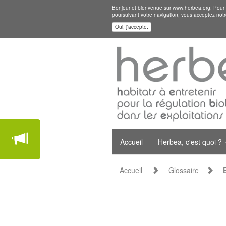
Bonjour et bienvenue sur www.herbea.org. Pour mi
poursuivant votre navigation, vous acceptez notr
Oui, j'accepte.
Accueil
Herbea, c'est quoi ?
Accueil
Glossaire