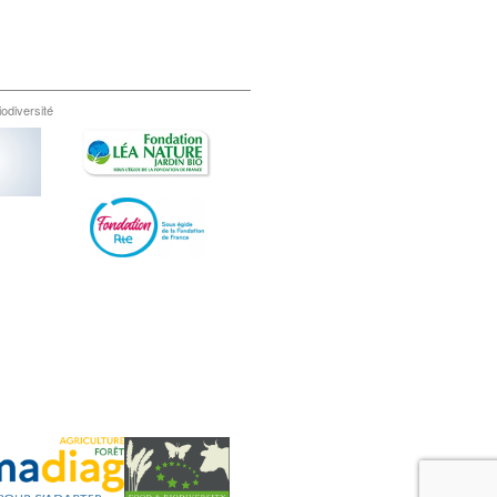
iodiversité