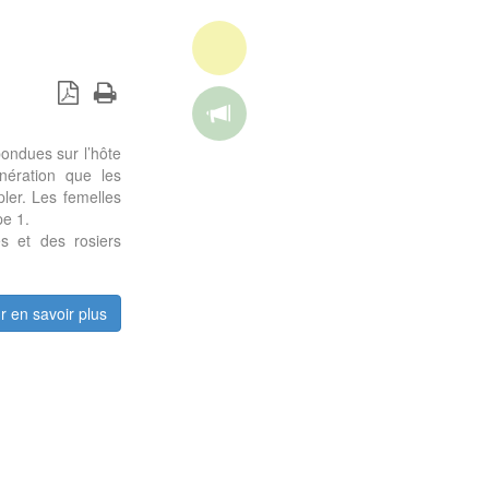
ondues sur l’hôte
nération que les
ler. Les femelles
pe 1.
s et des rosiers
r en savoir plus