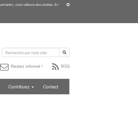
uentation, nous utilisons des cookies. En
Restez informé !
RSS
Contribuez
Contact