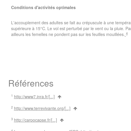
Conditions d'activités optimales
L'accouplement des adultes se fait au crépuscule à une tempéra
supérieure à 15°C. Le vol est perturbé par le vent ou la pluie. Pa
4
ailleurs les femelles ne pondent pas sur les feuilles mouillées.
Références
1
http://www7.inra.fr/[...]
2
http://www.terrevivante.org/[...]
3
http://carpocapse.fr/[...]
4