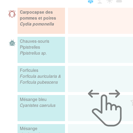
Carpocapse des
pommes et poires
Cydia pomonella
Chauves-souris
Pipistrelles
Pipistrellus sp.
Forficules
Forficula auricularia &
Forficula pubescens
Mésange bleu
Cyanistes caerulus
Mésange