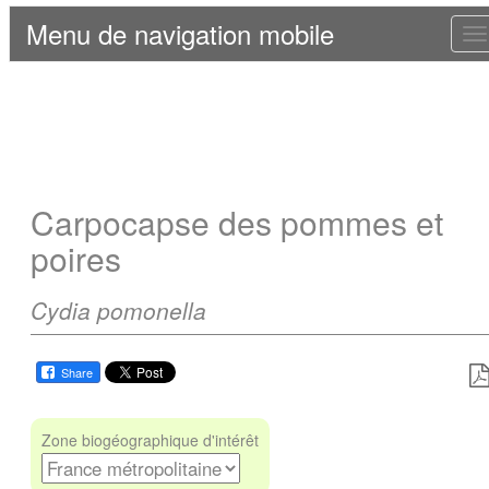
Menu de navigation mobile
T
n
Carpocapse des pommes et
poires
Cydia pomonella
Share
Zone biogéographique d'intérêt