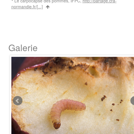
Le carpocapse des pommes, IFPC,
http://partage.cra-
normandie.fr/[...]
Galerie