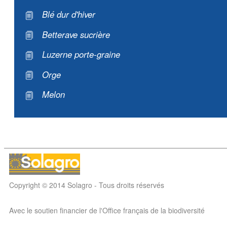
Blé dur d'hiver
Betterave sucrière
Luzerne porte-graine
Orge
Melon
Copyright © 2014 Solagro - Tous droits réservés
Avec le soutien financier de l'Office français de la biodiversité