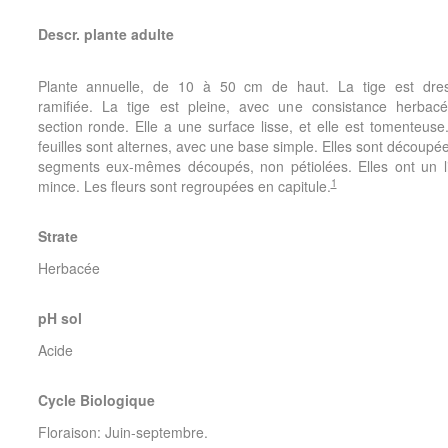
Descr. plante adulte
Plante annuelle, de 10 à 50 cm de haut. La tige est dre
ramifiée. La tige est pleine, avec une consistance herbac
section ronde. Elle a une surface lisse, et elle est tomenteuse
feuilles sont alternes, avec une base simple. Elles sont découpé
segments eux-mêmes découpés, non pétiolées. Elles ont un 
1
mince. Les fleurs sont regroupées en capitule.
Strate
Herbacée
pH sol
Acide
Cycle Biologique
Floraison
: Juin-septembre.