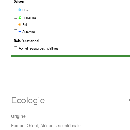
Saison
Hiver
Printemps
Été
Automne
Rôle fonctionnel
Abri et ressources nutritives
Ecologie
Origine
Europe, Orient, Afrique septentrionale.