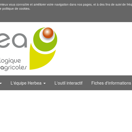
eux vous connaître et améliorer votre navigation dans nos pages, et à des fins de suivi de fréq
e politique de cookies.
L'équipe Herbea
L'outil interactif
Fiches d'informations