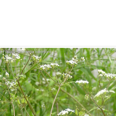
tr Filippov, Wikimedia commons