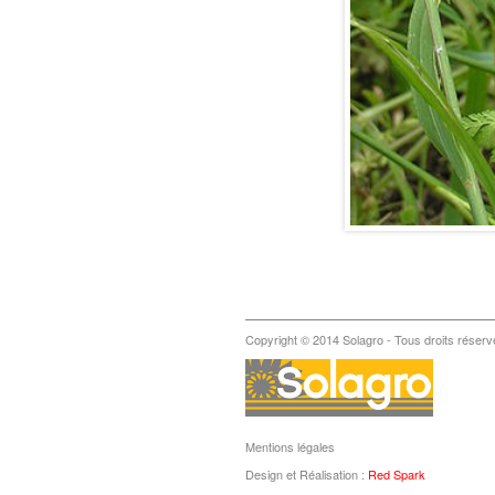
Copyright © 2014 Solagro - Tous droits réserv
Mentions légales
Design et Réalisation :
Red Spark