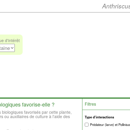
Anthriscu
e d'intérêt
logiques favorise-elle ?
Filtres
 biologiques favorisés par cette plante,
rs ou auxiliaires de culture à l'aide des
Type d'interactions
Prédateur (larve) et Pollinisa