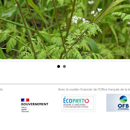
és
Avec le soutien financier de l'Office français de la b