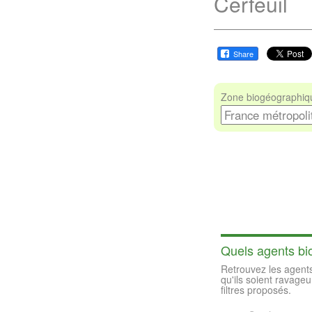
Cerfeuil
Share
Zone biogéographiqu
Quels agents bio
Retrouvez les agents
qu'ils soient ravageu
filtres proposés.