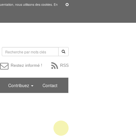
uentation, nous utilisons des cookies. En
Restez informé !
RSS
Contribuez
Contact