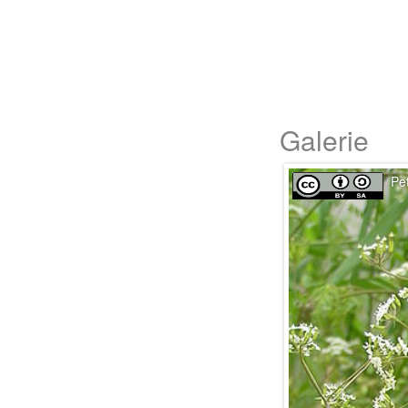
Galerie
Pe