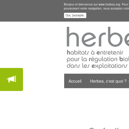
Bonjour et bienvenue sur www.herbea.org. Pour mi
poursuivant votre navigation, vous acceptez notr
Oui, j'accepte.
Accueil
Herbea, c'est quoi ?