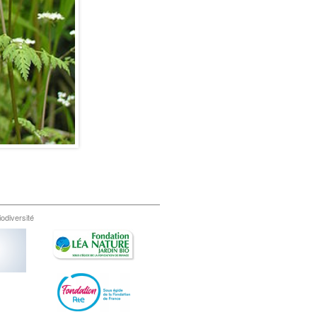
iodiversité