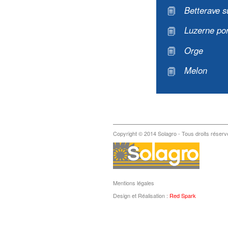
Betterave s
Luzerne por
Orge
Melon
Copyright © 2014 Solagro - Tous droits réserv
Mentions légales
Design et Réalisation :
Red Spark