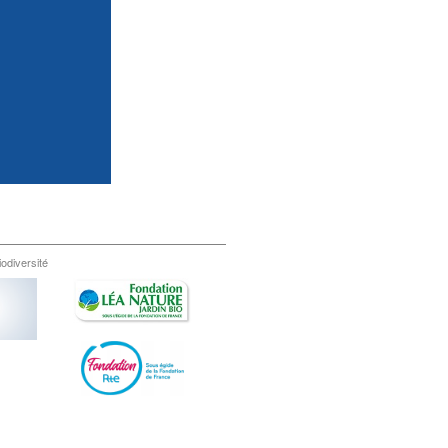
iodiversité