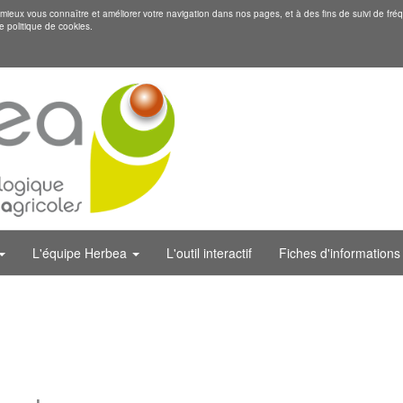
eux vous connaître et améliorer votre navigation dans nos pages, et à des fins de suivi de fréq
e politique de cookies.
L'équipe Herbea
L'outil interactif
Fiches d'informations