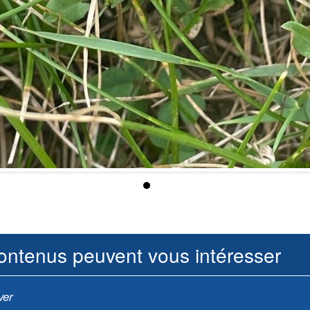
ontenus peuvent vous intéresser
ver