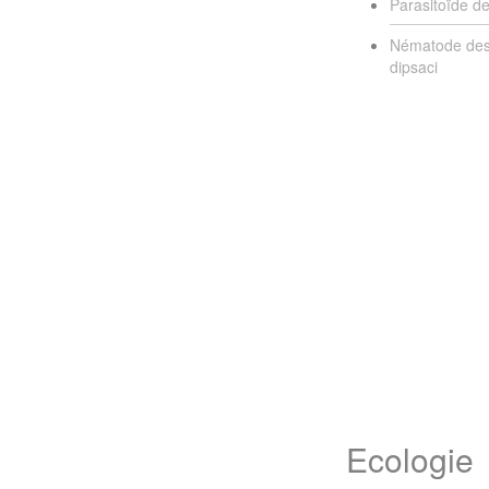
Parasitoïde de
Nématode des 
dipsaci
Ecologie