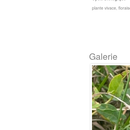
plante vivace, flora
Galerie