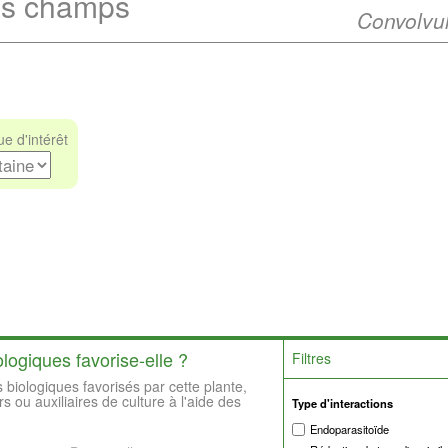
es champs
Convolvul
e d'intérêt
logiques favorise-elle ?
Filtres
 biologiques favorisés par cette plante,
rs ou auxiliaires de culture à l'aide des
Type d'interactions
Endoparasitoïde