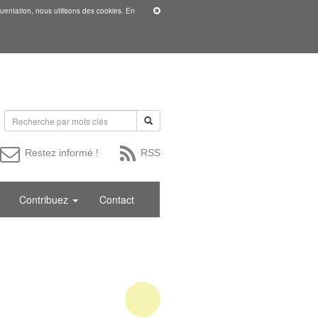
uentation, nous utilisons des cookies. En
Restez informé !
RSS
Contribuez
Contact