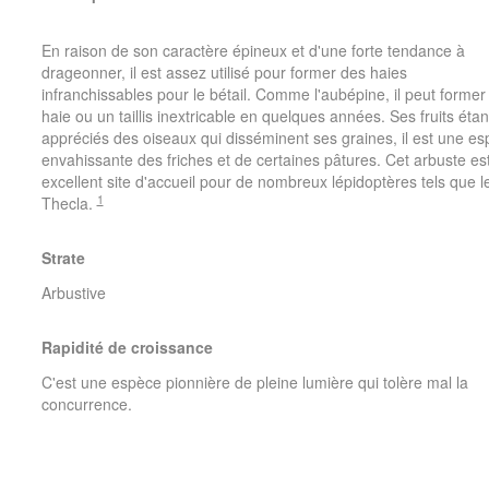
En raison de son caractère épineux et d'une forte tendance à
drageonner, il est assez utilisé pour former des haies
infranchissables pour le bétail. Comme l'aubépine, il peut former
haie ou un taillis inextricable en quelques années. Ses fruits étan
appréciés des oiseaux qui disséminent ses graines, il est une e
envahissante des friches et de certaines pâtures. Cet arbuste es
excellent site d'accueil pour de nombreux lépidoptères tels que l
1
Thecla.
Strate
Arbustive
Rapidité de croissance
C'est une espèce pionnière de pleine lumière qui tolère mal la
concurrence.