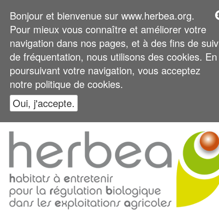
Bonjour et bienvenue sur www.herbea.org.
Pour mieux vous connaître et améliorer votre
navigation dans nos pages, et à des fins de suiv
de fréquentation, nous utilisons des cookies. En
poursuivant votre navigation, vous acceptez
notre politique de cookies.
Oui, j'accepte.