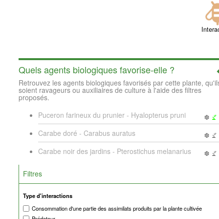
Intera
Quels agents biologiques favorise-elle ?
Retrouvez les agents biologiques favorisés par cette plante, qu'il
soient ravageurs ou auxiliaires de culture à l'aide des filtres
proposés.
Puceron farineux du prunier - Hyalopterus pruni
Carabe doré - Carabus auratus
Carabe noir des jardins - Pterostichus melanarius
Filtres
Type d'interactions
Consommation d'une partie des assimilats produits par la plante cultivée
Prédateur