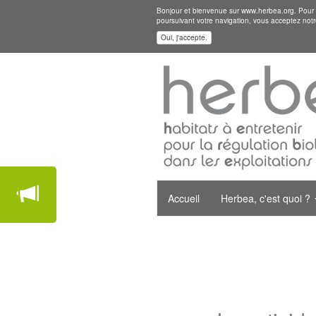
Bonjour et bienvenue sur www.herbea.org. Pour mi
poursuivant votre navigation, vous acceptez notr
Oui, j'accepte.
Accueil
Herbea, c'est quoi ?