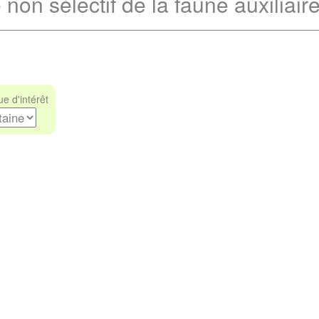
 non sélectif de la faune auxiliair
e d'intérêt