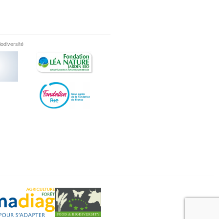
iodiversité