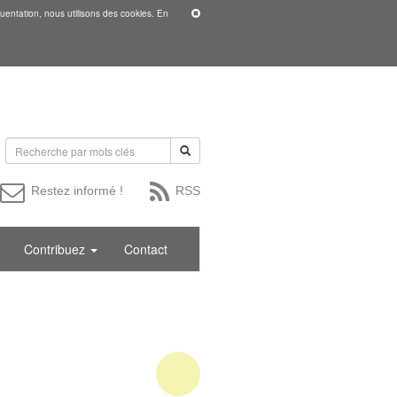
uentation, nous utilisons des cookies. En
Restez informé !
RSS
Contribuez
Contact