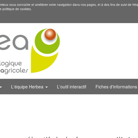
eux vous connaître et améliorer votre navigation dans nos pages, et à des fins de suivi de fréq
e politique de cookies.
L'équipe Herbea
L'outil interactif
Fiches d'informations