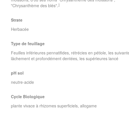
1
"Chrysanthème des blés".
Strate
Herbacée
Type de feuillage
Feuilles inférieures pennatifides, rétrécies en pétiole, les suivant
lâchement et profondément dentées, les supérieures lancé
pH sol
neutre-acide
Cycle Biologique
plante vivace à rhizomes superficiels, allogame