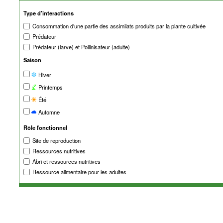
Type d'interactions
Consommation d'une partie des assimilats produits par la plante cultivée
Prédateur
Prédateur (larve) et Pollinisateur (adulte)
Saison
Hiver
Printemps
Été
Automne
Rôle fonctionnel
Site de reproduction
Ressources nutritives
Abri et ressources nutritives
Ressource alimentaire pour les adultes