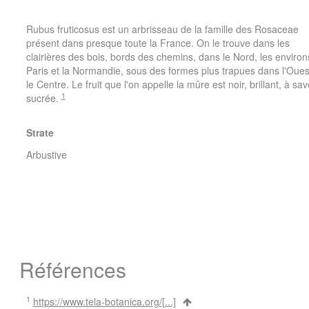
Rubus fruticosus est un arbrisseau de la famille des Rosaceae
présent dans presque toute la France. On le trouve dans les
clairières des bois, bords des chemins, dans le Nord, les environ
Paris et la Normandie, sous des
formes
plus trapues dans l'Oues
le Centre. Le fruit que l'on appelle la mûre est noir, brillant, à sa
1
sucrée.
Strate
Arbustive
Références
1
https://www.tela-botanica.org/[...]