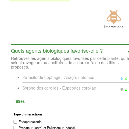
Interactions
Quels agents biologiques favorise-elle ?
Retrouvez les agents biologiques favorisés par cette plante, qu'il
soient ravageurs ou auxiliaires de culture à l'aide des filtres
proposés.
Parasitoïde oophage - Anagrus atomus
Syrphe des corolles - Eupeodes corollae
Filtres
Type d'interactions
Endoparasitoïde
Prédateur (larve) et Pollinisateur (adulte)