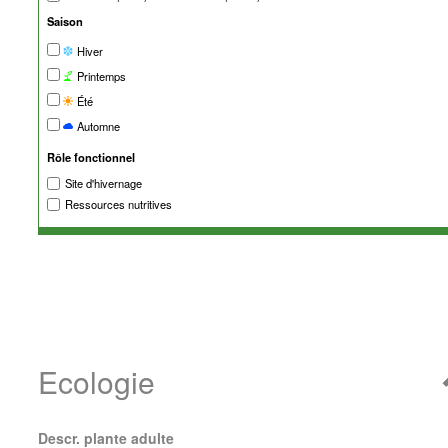
Saison
Hiver
Printemps
Été
Automne
Rôle fonctionnel
Site d'hivernage
Ressources nutritives
Ecologie
Descr. plante adulte