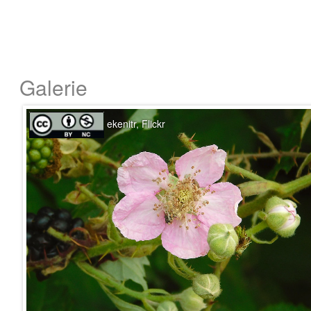
Galerie
ekenitr, Flickr