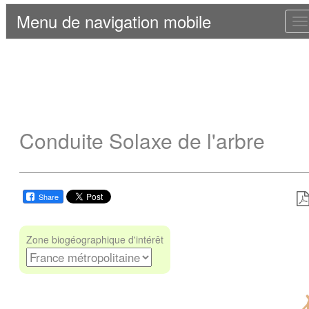
Menu de navigation mobile
T
n
Conduite Solaxe de l'arbre
Share
Zone biogéographique d'intérêt