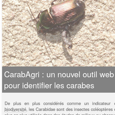
CarabAgri : un nouvel outil web
pour identifier les carabes
De plus en plus considérés comme un indicateur 
biodiversité
, les Carabidae sont des insectes coléoptères 
plus en plus utilisés dans des études de milieux ou observ