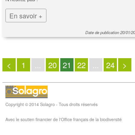
En savoir +
Date de publication 20/01/2
<
1
...
20
21
22
...
24
>
Copyright © 2014 Solagro - Tous droits réservés
Avec le soutien financier de l'Office français de la biodiversité