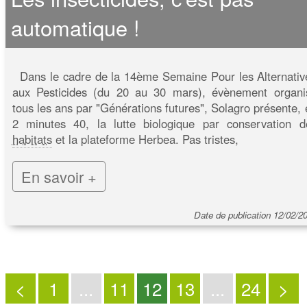
automatique !
Dans le cadre de la 14ème Semaine Pour les Alternativ
aux Pesticides (du 20 au 30 mars), évènement organi
tous les ans par "Générations futures", Solagro présente, 
2 minutes 40, la lutte biologique par conservation d
habitats
et la plateforme Herbea. Pas tristes,
En savoir +
Date de publication 12/02/2
<
1
...
11
12
13
...
24
>