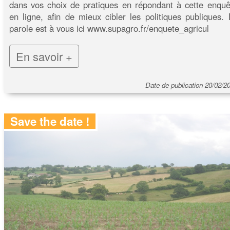
dans vos choix de pratiques en répondant à cette enquê
en ligne, afin de mieux cibler les politiques publiques. 
parole est à vous ici www.supagro.fr/enquete_agricul
En savoir +
Date de publication 20/02/2
Save the date !